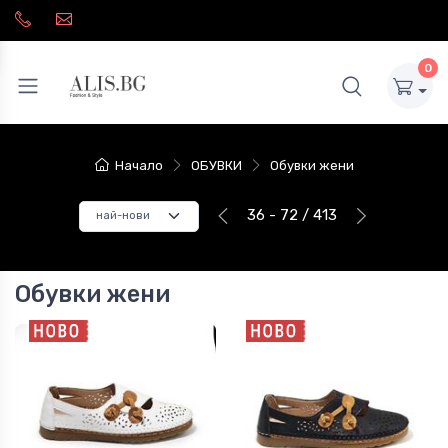
0
Начало
ОБУВКИ
Обувки жени
36 - 72 / 413
Обувки жени