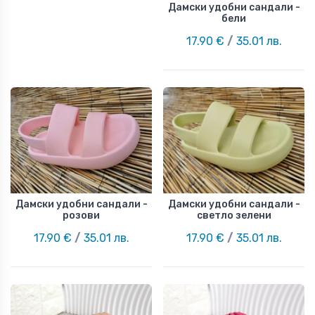
Дамски удобни сандали -
бели
17.90 €
/
35.01 лв.
Дамски удобни сандали -
Дамски удобни сандали -
розови
светло зелени
17.90 €
/
35.01 лв.
17.90 €
/
35.01 лв.