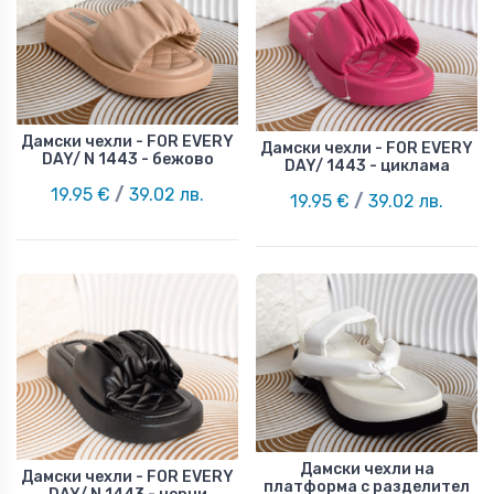
Дамски чехли - FOR EVERY
Дамски чехли - FOR EVERY
DAY/ N 1443 - бежово
DAY/ 1443 - циклама
19.95 €
/
39.02 лв.
19.95 €
/
39.02 лв.
Дамски чехли на
Дамски чехли - FOR EVERY
платформа с разделител