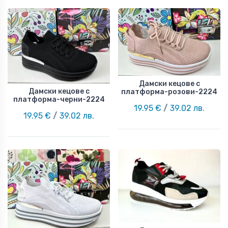
Дамски кецове с
Дамски кецове с
платформа-розови-2224
платформа-черни-2224
19.95 €
/
39.02 лв.
19.95 €
/
39.02 лв.