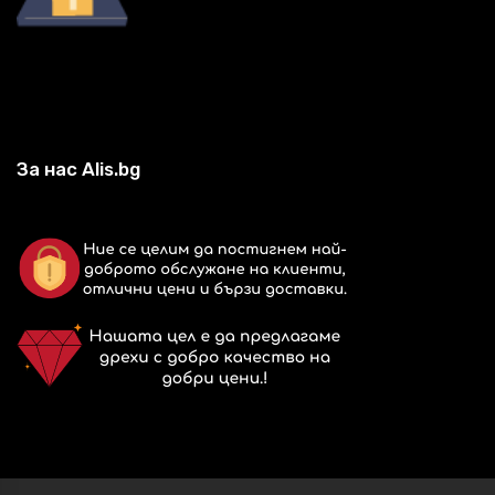
За нас Alis.bg