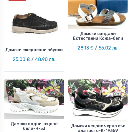
Дамски сандали
Естествена Кожа-бели
28.13 €
/
55.02 лв.
Дамски ежедневни обувки
25.00 €
/
48.90 лв.
Дамски модни кецове
Дамски кецове черно със
бели-Н-53
златисто-К-19359