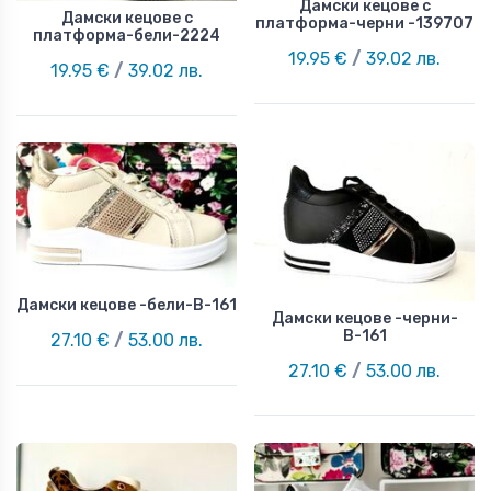
Дамски кецове с
Дамски кецове с
платформа-черни -139707
платформа-бели-2224
19.95 €
/
39.02 лв.
19.95 €
/
39.02 лв.
Дамски кецове -бели-В-161
Дамски кецове -черни-
В-161
27.10 €
/
53.00 лв.
27.10 €
/
53.00 лв.