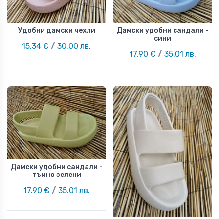
Удобни дамски чехли
Дамски удобни сандали -
сини
15.34 €
/
30.00 лв.
17.90 €
/
35.01 лв.
Дамски удобни сандали -
тъмно зелени
17.90 €
/
35.01 лв.