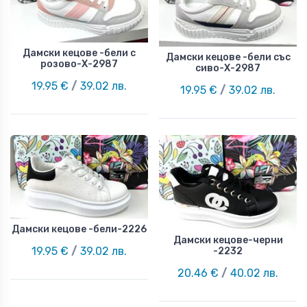
Дамски кецове -бели с
Дамски кецове -бели със
розово-Х-2987
сиво-Х-2987
19.95 €
/
39.02 лв.
19.95 €
/
39.02 лв.
Дамски кецове -бели-2226
Дамски кецове-черни
19.95 €
/
39.02 лв.
-2232
20.46 €
/
40.02 лв.