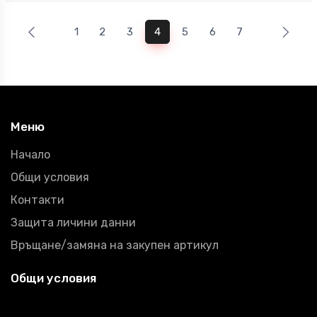
1
2
3
4
5
6
7
Меню
Начало
Общи условия
Контакти
Защита личини данни
Връщане/замяна на закупен артикул
Общи условия