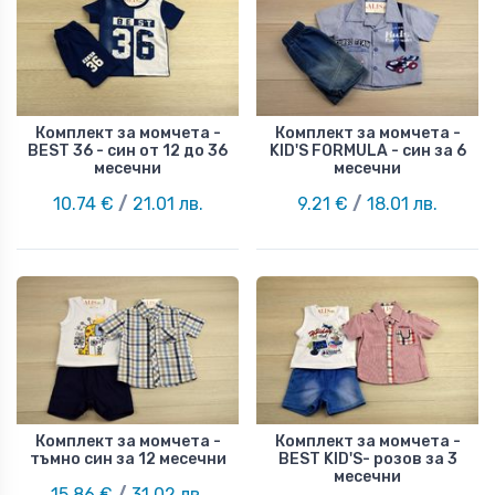
Комплект за момчета -
Комплект за момчета -
BEST 36 - син от 12 до 36
KID'S FORMULA - син за 6
месечни
месечни
10.74 €
/
21.01 лв.
9.21 €
/
18.01 лв.
Комплект за момчета -
Комплект за момчета -
тъмно син за 12 месечни
BEST KID'S- розов за 3
месечни
15.86 €
/
31.02 лв.