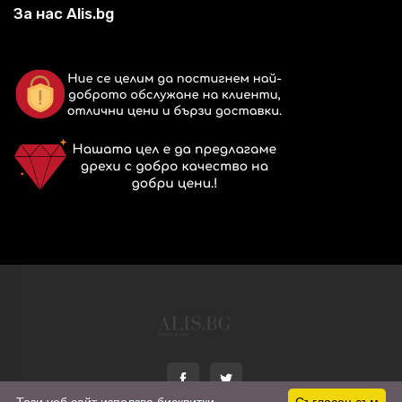
За нас Alis.bg