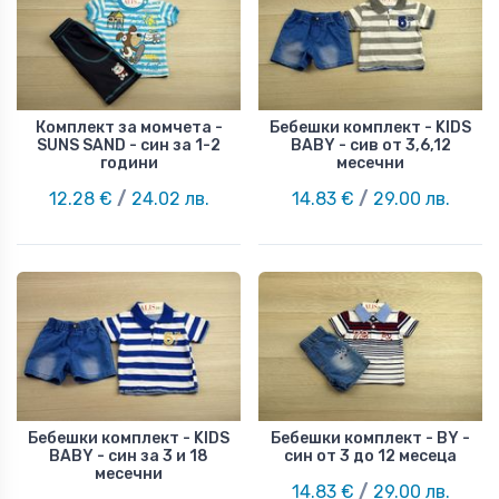
Комплект за момчета -
Бебешки комплект - KIDS
SUNS SAND - син за 1-2
BABY - сив от 3,6,12
години
месечни
12.28 €
/
24.02 лв.
14.83 €
/
29.00 лв.
Бебешки комплект - KIDS
Бебешки комплект - BY -
BABY - син за 3 и 18
син от 3 до 12 месеца
месечни
14.83 €
/
29.00 лв.