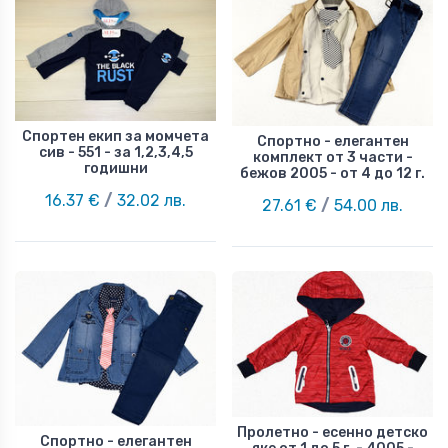
Спортен екип за момчета
Спортно - елегантен
сив - 551 - за 1,2,3,4,5
комплект от 3 части -
годишни
бежов 2005 - от 4 до 12 г.
16.37 €
/
32.02 лв.
27.61 €
/
54.00 лв.
Пролетно - есенно детско
Спортно - елегантен