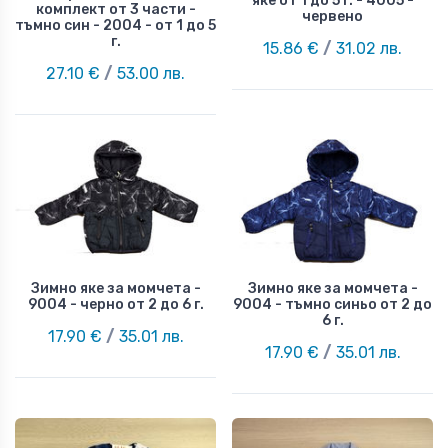
яке от 1 до 5 г. - 4005 -
комплект от 3 части -
червено
тъмно син - 2004 - от 1 до 5
г.
15.86 €
/
31.02 лв.
27.10 €
/
53.00 лв.
Зимно яке за момчета -
Зимно яке за момчета -
9004 - черно от 2 до 6 г.
9004 - тъмно синьо от 2 до
6 г.
17.90 €
/
35.01 лв.
17.90 €
/
35.01 лв.