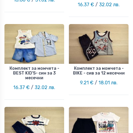
16.37 €
/
32.02 лв.
Комплект за момчета -
Комплект за момчета -
BEST KID'S- син за 3
BIKE - сив за 12 месечни
месечни
9.21 €
/
18.01 лв.
16.37 €
/
32.02 лв.