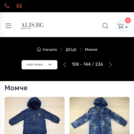
0
Начало
ДЕЦА
Момче
108 - 144 / 236
Момче