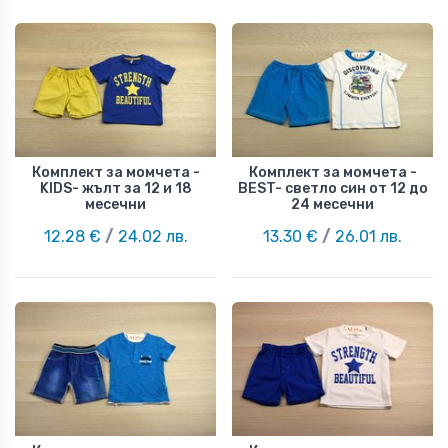
Комплект за момчета -
Комплект за момчета -
KIDS- жълт за 12 и 18
BEST- светло син от 12 до
месечни
24 месечни
12.28 €
/
24.02 лв.
13.30 €
/
26.01 лв.