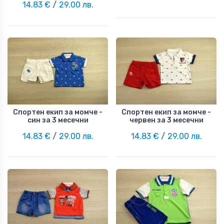
14.83 €
/
29.00 лв.
Спортен екип за момче -
Спортен екип за момче -
син за 3 месечни
червен за 3 месечни
14.83 €
/
29.00 лв.
14.83 €
/
29.00 лв.