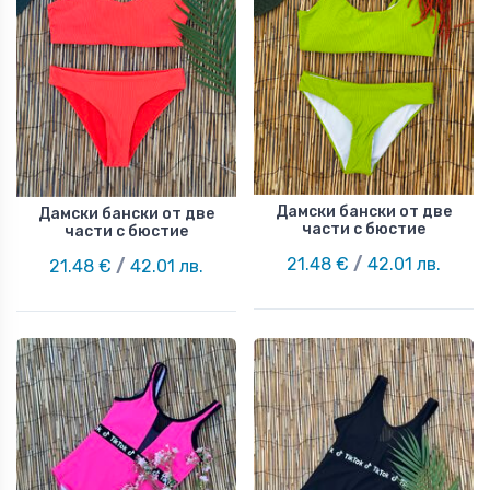
Дамски бански от две
Дамски бански от две
части с бюстие
части с бюстие
21.48 €
/
42.01 лв.
21.48 €
/
42.01 лв.