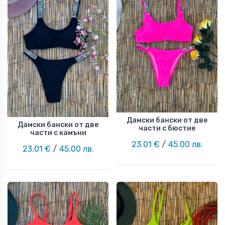
Дамски бански от две
Дамски бански от две
части с бюстие
части с камъни
23.01 €
/
45.00 лв.
23.01 €
/
45.00 лв.