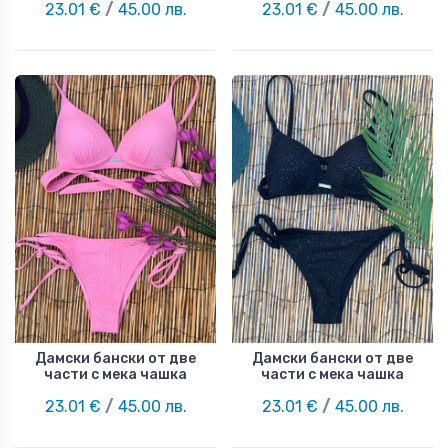
23.01 €
/
45.00 лв.
23.01 €
/
45.00 лв.
Дамски бански от две
Дамски бански от две
части с мека чашка
части с мека чашка
23.01 €
/
45.00 лв.
23.01 €
/
45.00 лв.