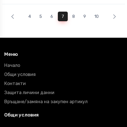
4
5
6
7
8
9
10
Меню
Начало
Общи условия
Контакти
Защита личини данни
Връщане/замяна на закупен артикул
Общи условия