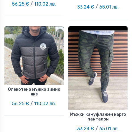
56.25 €
/
110.02 лв.
33.24 €
/
65.01 лв.
Олекотено мъжко зимно
яке
56.25 €
/
110.02 лв.
Мъжки камуфлажен карго
панталон
33.24 €
/
65.01 лв.