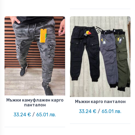
Мъжки камуфлажен карго
Мъжки карго панталон
панталон
33.24 €
/
65.01 лв.
33.24 €
/
65.01 лв.