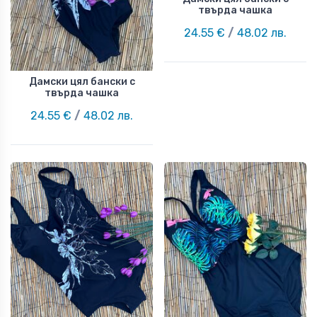
твърда чашка
24.55 €
/
48.02 лв.
Дамски цял бански с
твърда чашка
24.55 €
/
48.02 лв.