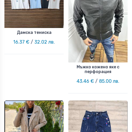
Дамска тениска
16.37 €
/
32.02 лв.
Мъжко кожено яке с
перфорация
43.46 €
/
85.00 лв.