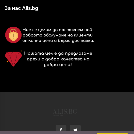
За нас Alis.bg