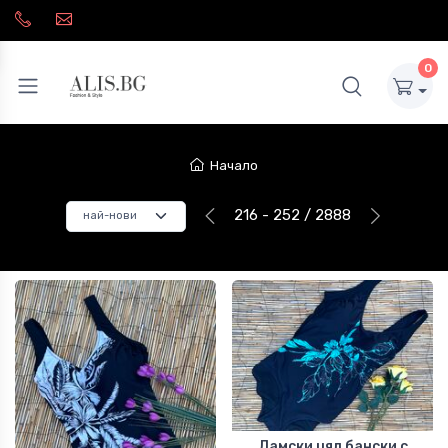
0
Начало
216 - 252 / 2888
Дамски цял бански с