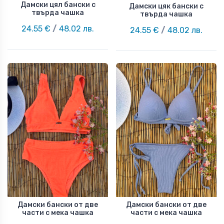
Дамски цял бански с
Дамски цяк бански с
твърда чашка
твърда чашка
24.55 €
/
48.02 лв.
24.55 €
/
48.02 лв.
Дамски бански от две
Дамски бански от две
части с мека чашка
части с мека чашка