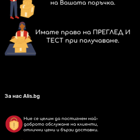
За нас Alis.bg