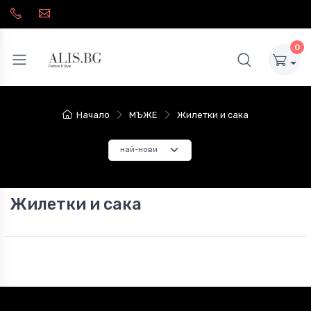
0
Начало
МЪЖЕ
Жилетки и сака
Жилетки и сака