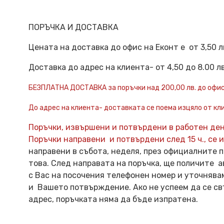
ПОРЪЧКА И ДОСТАВКА
Цената на доставка до офис на Еконт е от 3,50 л
Доставка до адрес на клиента- от 4,50 до 8.00 л
БЕЗПЛАТНА ДОСТАВКA за поръчки над 200,00 лв. до офис
До адрес на клиента- доставката се поема изцяло от кл
Поръчки, извършени и потвърдени в работен ден 
Поръчки направени и потвърдени след 15 ч., се
направени в събота, неделя, през официалните 
това. След направата на поръчка, ще поличите а
с Вас на посочения телефонен номер и уточнява
и Вашето потвърждение. Ако не успеем да се св
адрес, поръчката няма да бъде изпратена.