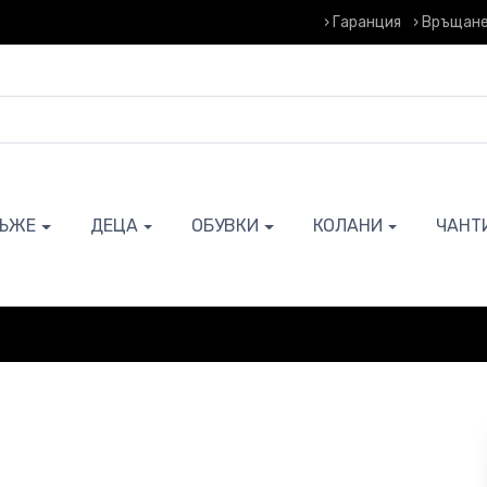
› Гаранция
› Връщане
ЪЖЕ
ДЕЦА
ОБУВКИ
КОЛАНИ
ЧАНТ