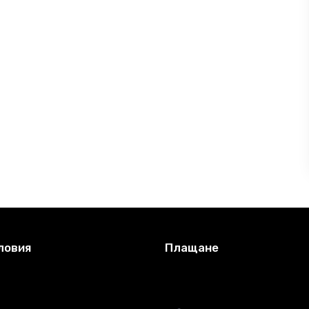
ловия
Плащане