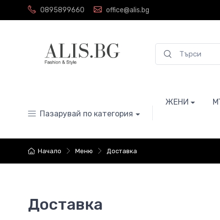
0895899660
office@alis.bg
ЖЕНИ
М
Пазарувай по категория
Начало
Меню
Доставка
Доставка