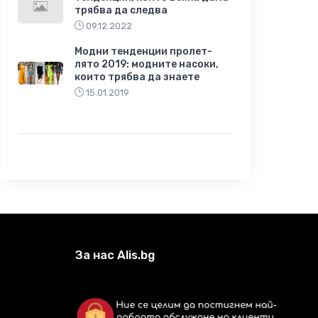
трябва да следва
09.12.2022
Модни тенденции пролет-
лято 2019: модните насоки,
които трябва да знаете
15.01.2019
За нас Alis.bg