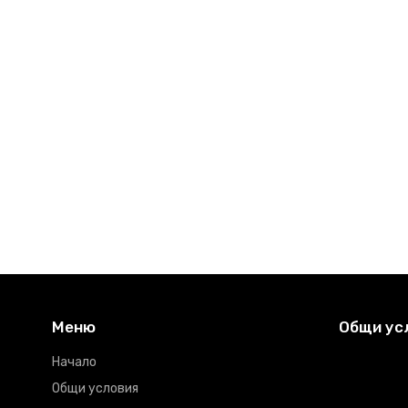
Меню
Общи ус
Начало
Общи условия