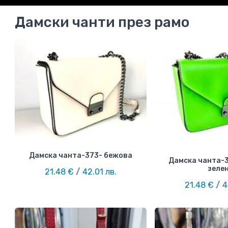
Дамски чанти през рамо
Дамска чанта-373- бежова
Дамска чанта-
зеле
21.48 €
/
42.01 лв.
21.48 €
/
4