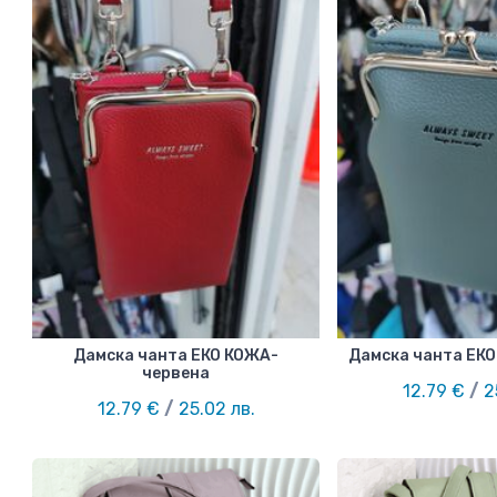
Дамска чанта ЕКО КОЖА-
Дамска чанта ЕКО
червена
12.79 €
/
2
12.79 €
/
25.02 лв.