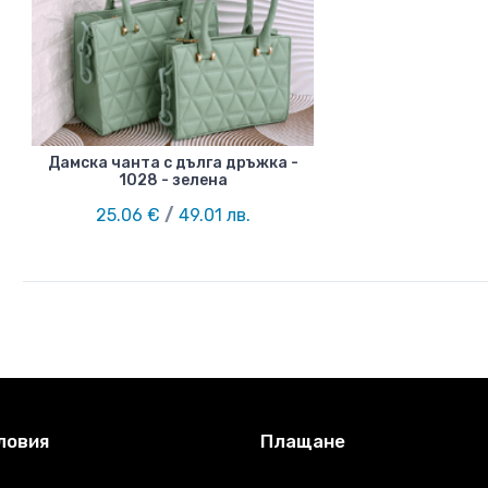
Дамска чанта с дълга дръжка -
1028 - зелена
25.06 €
/
49.01 лв.
ловия
Плащане