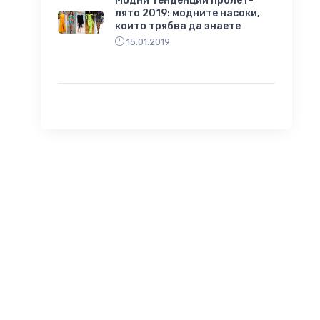
Модни тенденции пролет-
лято 2019: модните насоки,
които трябва да знаете
15.01.2019