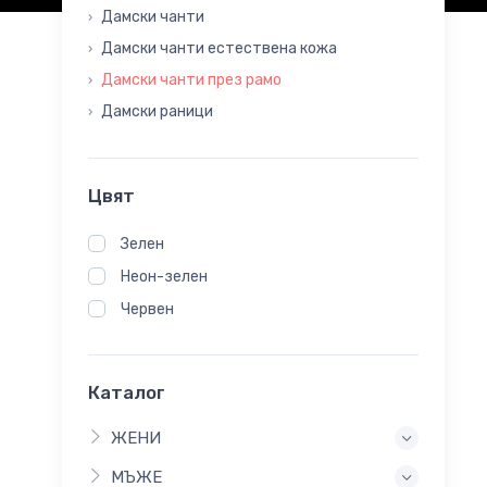
Дамски чанти
›
Дамски чанти естествена кожа
›
Дамски чанти през рамо
›
Дамски раници
›
Цвят
Зелен
Неон-зелен
Червен
Каталог
ЖЕНИ
МЪЖЕ