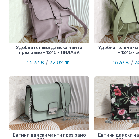
Удобна голяма дамска чанта
Удобна голяма ча
през рамо - 1245 - ЛИЛАВА
- 1245 - 
16.37 €
/
32.02 лв.
16.37 €
/
32
Евтини дамски чанти през рамо
Евтини дамски ча